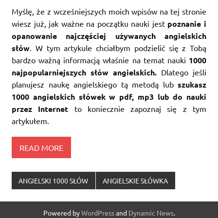
Myślę, że z wcześniejszych moich wpisów na tej stronie
wiesz już, jak ważne na początku nauki jest
poznanie i
opanowanie najczęściej używanych angielskich
słów
. W tym artykule chciałbym podzielić się z Tobą
bardzo ważną informacją właśnie na temat nauki
1000
najpopularniejszych słów angielskich.
Dlatego jeśli
planujesz naukę angielskiego tą metodą lub
szukasz
1000 angielskich słówek w pdf, mp3 lub do nauki
przez Internet
to koniecznie zapoznaj się z tym
artykułem.
READ MORE
ANGIELSKI 1000 SŁÓW
ANGIELSKIE SŁÓWKA
Powered by
WordPress
and
Dynamic News
.