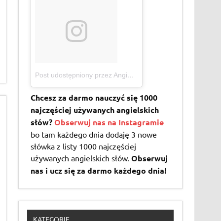
Post udostępniony przez Angielski dla początkujących (@angielski1000slow.pl)
Chcesz za darmo nauczyć się 1000
najczęściej używanych angielskich
słów?
Obserwuj nas na Instagramie
bo tam każdego dnia dodaję 3 nowe
słówka z listy 1000 najczęściej
używanych angielskich słów.
Obserwuj
nas i ucz się za darmo każdego dnia!
KATEGORIE