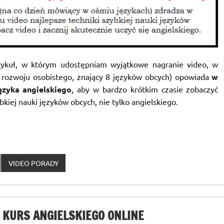
rtykuł, w którym udostępniam wyjątkowe nagranie video, w
r rozwoju osobistego, znający 8 języków obcych) opowiada
w
ęzyka angielskiego
, aby w bardzo krótkim czasie zobaczyć
bkiej nauki języków obcych, nie tylko angielskiego.
VIDEO PORADY
– KURS ANGIELSKIEGO ONLINE