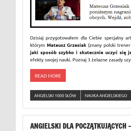
Dzisiaj przygotowałem dla Ciebie specjalny a
którym
Mateusz Grzesiak
(znany polski trene
jaki sposób szybko i skutecznie uczyć się j
efekty swojej nauki. Poznaj 3 żelazne zasady szy
READ MORE
ANGIELSKI 1000 SŁÓW
NAUKA ANGIELSKIEGO
ANGIELSKI DLA POCZĄTKUJĄCYCH 