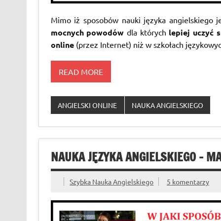
Mimo iż sposobów nauki języka angielskiego j
mocnych powodów
dla których
lepiej uczyć 
online
(przez Internet) niż w szkołach językowyc
READ MORE
ANGIELSKI ONLINE
NAUKA ANGIELSKIEGO
NAUKA JĘZYKA ANGIELSKIEGO – MA
Szybka Nauka Angielskiego
5 komentarzy