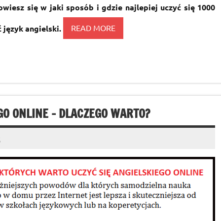
wiesz się w jaki sposób i gdzie najlepiej uczyć się 1000
 język angielski.
READ MORE
O ONLINE – DLACZEGO WARTO?
t