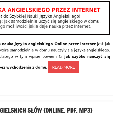
 nauka języka angielskiego Online przez Internet
jest jak
 które samodzielnie w domu nauczyły się języka angielskiego.
 dlatego w tym wpisie powiem Ci
jak szybko nauczyć się
 bez wychodzenia z domu.
READ MORE
IELSKICH SŁÓW (ONLINE, PDF, MP3)