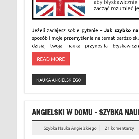
Jeżeli zadajesz sobie pytanie –
Jak szybko na
sposób i moje przemyślenia na temat bardzo sku
dzisiaj twoja nauka przynosiła błyskawicz
READ MORE
NAUKA ANGIELSKIEGO
ANGIELSKI W DOMU – SZYBKA NAU
Szybka Nauka Angielskiego
21 komentarzy