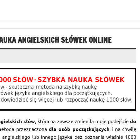
NAUKA ANGIELSKICH SŁÓWEK ONLINE
gielskich słów
, która na zawsze zmieniła moje podejście
do
 metoda przeznaczona
dla osób początkujących
i na chwilę
 angielskiego lub innego języka bez poznania właśnie 1000