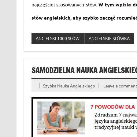
najczęściej stosowanych słów.
W tym wpisie do
słów angielskich, aby szybko zacząć rozumieć
ANGIELSKI 1000 SŁÓW
ANGIELSKIE SŁÓWKA
SAMODZIELNA NAUKA ANGIELSKIEG
Szybka Nauka Angielskiego
Leave a commen