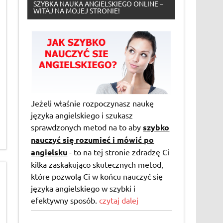
SZYBKA NAUKA ANGIELSKIEGO ONLINE –
WITAJ NA MOJEJ STRONIE!
Jeżeli właśnie rozpoczynasz naukę
języka angielskiego i szukasz
sprawdzonych metod na to aby
szybko
nauczyć się rozumieć i mówić po
angielsku
- to na tej stronie zdradzę Ci
kilka zaskakująco skutecznych metod,
które pozwolą Ci w końcu nauczyć się
języka angielskiego w szybki i
efektywny sposób.
czytaj dalej