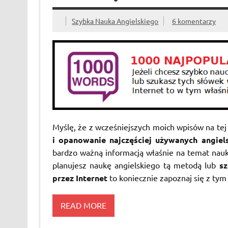
Szybka Nauka Angielskiego
6 komentarzy
Myślę, że z wcześniejszych moich wpisów na tej 
i opanowanie najczęściej używanych angiel
bardzo ważną informacją właśnie na temat nau
planujesz naukę angielskiego tą metodą lub
sz
przez Internet
to koniecznie zapoznaj się z tym
READ MORE