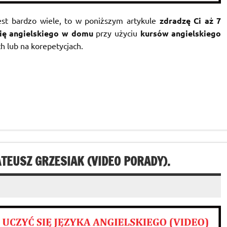
est bardzo wiele, to w poniższym artykule
zdradzę Ci aż 7
się angielskiego w domu
przy użyciu
kursów angielskiego
h lub na korepetycjach.
TEUSZ GRZESIAK (VIDEO PORADY).