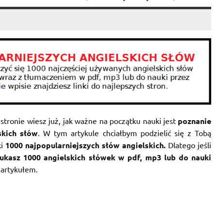
stronie wiesz już, jak ważne na początku nauki jest
poznanie
skich słów
. W tym artykule chciałbym podzielić się z Tobą
ki
1000 najpopularniejszych słów angielskich.
Dlatego jeśli
ukasz 1000 angielskich słówek w pdf, mp3 lub do nauki
 artykułem.