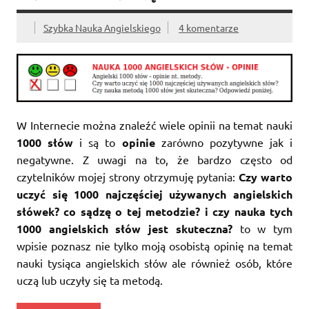
Szybka Nauka Angielskiego
4 komentarze
W Internecie można znaleźć wiele opinii na temat nauki
1000 słów
i są to
opinie
zarówno pozytywne jak i
negatywne. Z uwagi na to, że bardzo często od
czytelników mojej strony otrzymuję pytania:
Czy warto
uczyć się 1000 najczęściej używanych angielskich
słówek? co sądzę o tej metodzie? i czy nauka tych
1000 angielskich słów jest skuteczna?
to w tym
wpisie poznasz nie tylko moją osobistą opinię na temat
nauki tysiąca angielskich słów ale również osób, które
uczą lub uczyły się ta metodą.