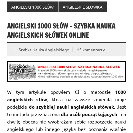
ANGIELSKI 1000 SŁÓW
ANGIELSKIE SŁÓWKA
ANGIELSKI 1000 SŁÓW – SZYBKA NAUKA
ANGIELSKICH SŁÓWEK ONLINE
Szybka Nauka Angielskiego
15 komentarzy
W tym artykule opowiem Ci o metodzie
1000
angielskich słów
, która na zawsze zmieniła moje
podejście
do szybkiej nauki angielskich słówek
. Jest
to metoda przeznaczona
dla osób początkujących
i na
chwilę obecną nie wyobrażam sobie rozpoczęcia nauki
angielskiego lub innego języka bez poznania właśnie