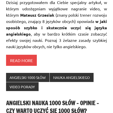
Dzisiaj przygotowałem dla Ciebie specjalny artykuł, w
którym udostępniam wyjątkowe nagranie video, w
którym
Mateusz Grzesiak
(znany polski trener rozwoju
osobistego, znający 8 języków obcych) opowiada
w jaki
sposób szybko i skutecznie uczyć się języka
angielskiego
, aby w bardzo krótkim czasie zobaczyć
efekty swojej nauki. Poznaj 3 żelazne zasady szybkiej
nauki języków obcych, nie tylko angielskiego.
READ MORE
ANGIELSKI 1000 SŁÓW
NAUKA ANGIELSKIEGO
VIDEO PORADY
ANGIELSKI NAUKA 1000 SŁÓW – OPINIE –
CZY WARTO UCZYĆ SIĘ 1000 SŁÓW?