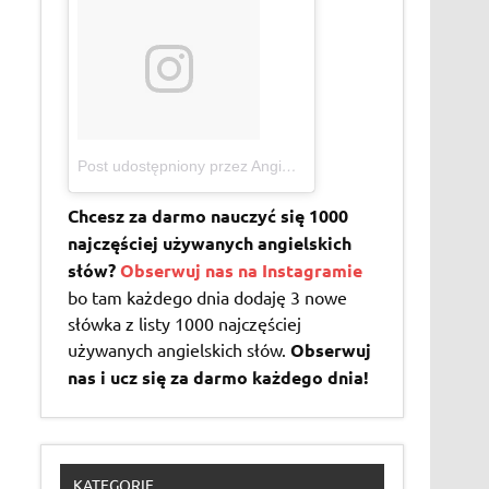
Post udostępniony przez Angielski dla początkujących (@angielski1000slow.pl)
Chcesz za darmo nauczyć się 1000
najczęściej używanych angielskich
słów?
Obserwuj nas na Instagramie
bo tam każdego dnia dodaję 3 nowe
słówka z listy 1000 najczęściej
używanych angielskich słów.
Obserwuj
nas i ucz się za darmo każdego dnia!
KATEGORIE