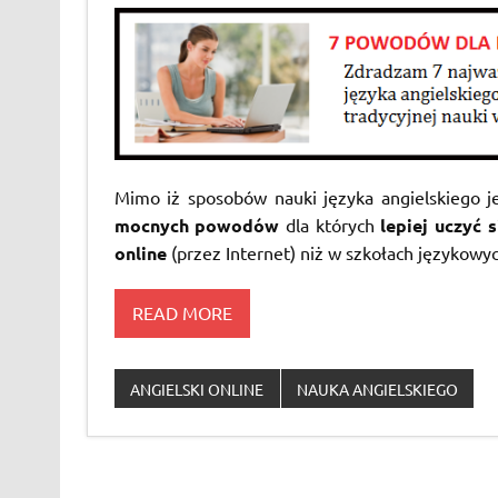
Mimo iż sposobów nauki języka angielskiego j
mocnych powodów
dla których
lepiej uczyć 
online
(przez Internet) niż w szkołach językowyc
READ MORE
ANGIELSKI ONLINE
NAUKA ANGIELSKIEGO