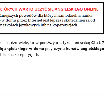
est bardzo wiele, to w poniższym artykule
zdradzę Ci aż 7
się angielskiego w domu
przy użyciu
kursów angielskiego
h lub na korepetycjach.