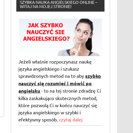
SZYBKA NAUKA ANGIELSKIEGO ONLINE –
WITAJ NA MOJEJ STRONIE!
Jeżeli właśnie rozpoczynasz naukę
języka angielskiego i szukasz
sprawdzonych metod na to aby
szybko
nauczyć się rozumieć i mówić po
angielsku
- to na tej stronie zdradzę Ci
kilka zaskakująco skutecznych metod,
które pozwolą Ci w końcu nauczyć się
języka angielskiego w szybki i
efektywny sposób.
czytaj dalej