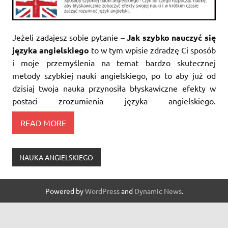
Jeżeli zadajesz sobie pytanie –
Jak szybko nauczyć się
języka angielskiego
to w tym wpisie zdradzę Ci sposób
i moje przemyślenia na temat bardzo skutecznej
metody szybkiej nauki angielskiego, po to aby już od
dzisiaj twoja nauka przynosiła błyskawiczne efekty w
postaci zrozumienia języka angielskiego.
READ MORE
NAUKA ANGIELSKIEGO
Powered by
WordPress
and
Dynamic News
.